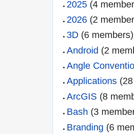
2025
‏‎ (4 membe
2026
‏‎ (2 membe
3D
‏‎ (6 members)
Android
‏‎ (2 mem
Angle Conventi
Applications
‏‎ (
ArcGIS
‏‎ (8 mem
Bash
‏‎ (3 membe
Branding
‏‎ (6 m