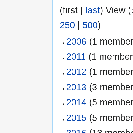
(
first
|
last
) View (
250
|
500
)
2006
‏‎ (1 member
2011
‏‎ (1 member
2012
‏‎ (1 member
2013
‏‎ (3 membe
2014
‏‎ (5 membe
2015
‏‎ (5 membe
2016
‏‎ (13 memb