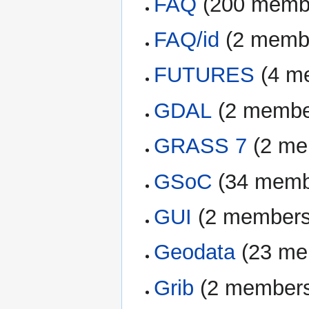
FAQ
‏‎ (200 mem
FAQ/id
‏‎ (2 mem
FUTURES
‏‎ (4
GDAL
‏‎ (2 memb
GRASS 7
‏‎ (2 
GSoC
‏‎ (34 mem
GUI
‏‎ (2 member
Geodata
‏‎ (23 
Grib
‏‎ (2 member