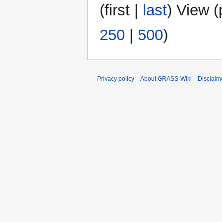
(
first
|
last
) View (
250
|
500
)
Privacy policy
About GRASS-Wiki
Disclaim