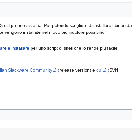
S sul proprio sistema. Pur potendo scegliere di installare i binari da
ze vengono installate nel modo più indolore possibile.
re e installare
per uno script di shell che lo rende più facile.
alian Slackware Community
(release version) e
qui
(SVN