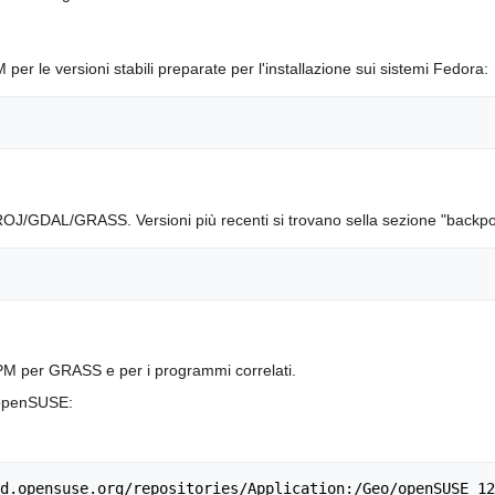
per le versioni stabili preparate per l'installazione sui sistemi Fedora:
OJ/GDAL/GRASS. Versioni più recenti si trovano sella sezione "backpo
RPM per GRASS e per i programmi correlati.
 openSUSE:
d.opensuse.org/repositories/Application:/Geo/openSUSE_12