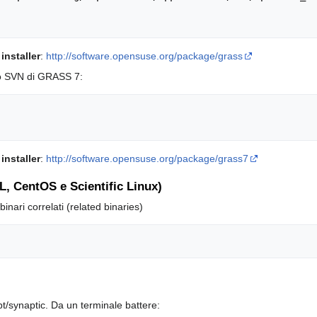
installer
:
http://software.opensuse.org/package/grass
cio SVN di GRASS 7:
installer
:
http://software.opensuse.org/package/grass7
, CentOS e Scientific Linux)
inari correlati (related binaries)
pt/synaptic. Da un terminale battere: