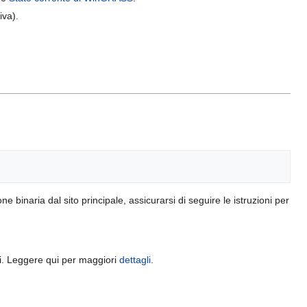
iva).
binaria dal sito principale, assicurarsi di seguire le istruzioni per
i. Leggere qui per maggiori
dettagli
.