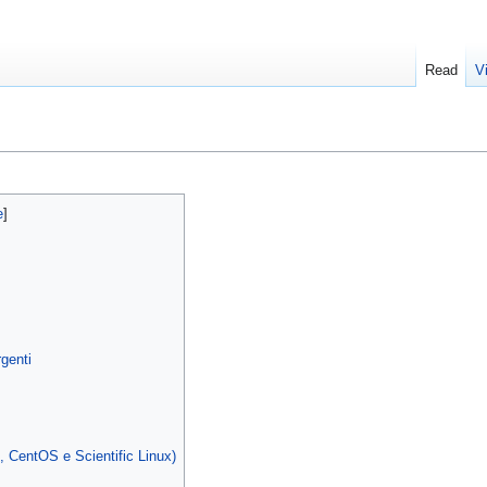
Read
V
genti
 CentOS e Scientific Linux)