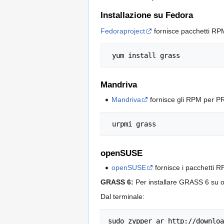
Installazione su Fedora
Fedoraproject
fornisce pacchetti RPM 
yum
install
Mandriva
Mandriva
fornisce gli RPM per PR
openSUSE
openSUSE
fornisce i pacchetti 
GRASS 6:
Per installare GRASS 6 su
Dal terminale:
sudo
zypper
ar
http://downloa