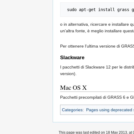
o in alternativa, ricercare e installare
un'altra fonte, è meglio installare que
Per ottenere l'ultima versione di GRASS
Slackware
I pacchetti di Slackware 12 per le distr
version).
Mac OS X
Pacchetti precompilati di GRASS 6 e 
Categories
:
Pages using deprecated 
This page was last edited on 18 May 2013, at 