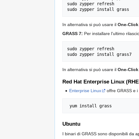
sudo
zypper
refresh

sudo
zypper
install
In alternativa si può usare il
One-Click 
GRASS 7:
Per installare l'ultimo rilas
sudo
zypper
refresh

sudo
zypper
install
In alternativa si può usare il
One-Click 
Red Hat Enterprise Linux (RHEL
Enterprise Linux
offre GRASS e i b
yum
install
Ubuntu
I binari di GRASS sono disponibili da a